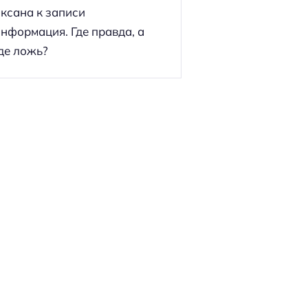
ксана
к записи
нформация. Где правда, а
де ложь?