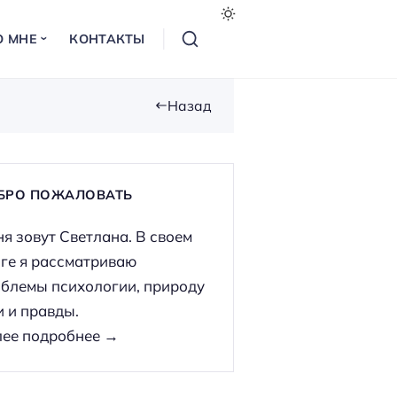
О МНЕ
КОНТАКТЫ
Назад
БРО ПОЖАЛОВАТЬ
я зовут Светлана. В своем
ге я рассматриваю
блемы психологии, природу
 и правды.
ее подробнее →