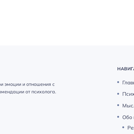
НАВИГ
Глав
ои эмоции и отношения с
мендации от психолога.
Пси
Мыс
Обо 
Ре