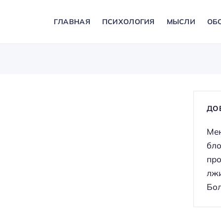
ГЛАВНАЯ
ПСИХОЛОГИЯ
МЫСЛИ
ОБ
ДО
Мен
бло
про
лжи
Бол