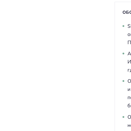
ОБ
S
о
П
A
И
г
О
и
п
б
О
н