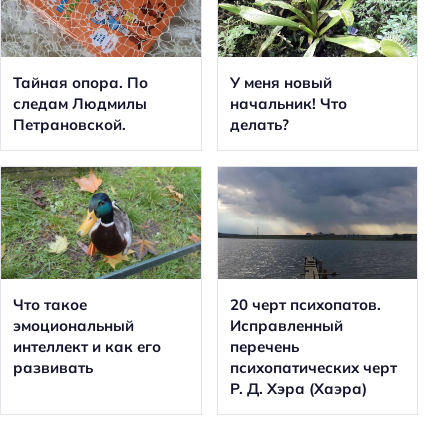
Тайная опора. По
У меня новый
следам Людмилы
начальник! Что
Петрановской.
делать?
Что такое
20 черт психопатов.
эмоциональный
Исправленный
интеллект и как его
перечень
развивать
психопатических черт
Р. Д. Хэра (Хаэра)