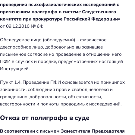
проведения психофизиологических исследований с
применением полиграфа в системе Следственного
комитета при прокуратуре Российской Федерации»
от 09.12.2010 № 64:
Обследуемое лицо (обследуемый) – физическое
дееспособное лицо, добровольно выразившее
письменное согласие на проведение в отношении него
ПФИ в случаях и порядке, предусмотренных настоящей
Инструкцией.
Пункт 1.4. Проведение ПФИ основывается на принципах
законности, соблюдения прав и свобод человека и
Н
гражданина, добровольности, объективности,
а
всесторонности и полноты проводимых исследований.
й
Отказ от полиграфа в суде
т
и
В соответствии с письмом Заместителя Председателя
: