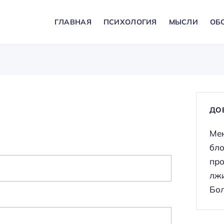
ГЛАВНАЯ
ПСИХОЛОГИЯ
МЫСЛИ
ОБ
ДО
Мен
бло
про
лжи
Бол