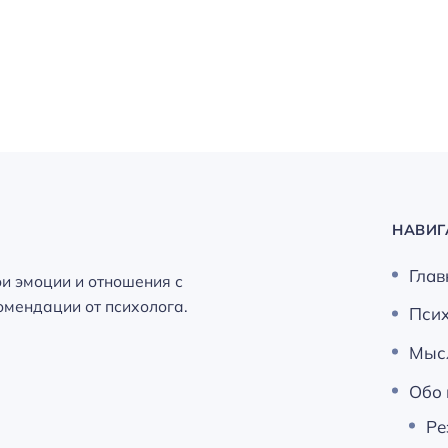
НАВИГ
Глав
ои эмоции и отношения с
мендации от психолога.
Пси
Мыс
Обо 
Ре