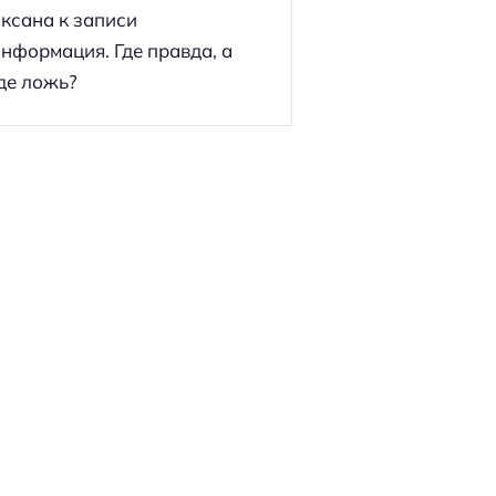
ксана
к записи
нформация. Где правда, а
де ложь?