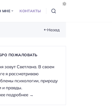
О МНЕ
КОНТАКТЫ
Назад
БРО ПОЖАЛОВАТЬ
я зовут Светлана. В своем
ге я рассматриваю
блемы психологии, природу
 и правды.
ее подробнее →