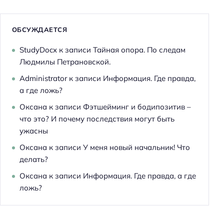
ОБСУЖДАЕТСЯ
StudyDocx
к записи
Тайная опора. По следам
Людмилы Петрановской.
Administrator
к записи
Информация. Где правда,
а где ложь?
Оксана
к записи
Фэтшейминг и бодипозитив –
что это? И почему последствия могут быть
ужасны
Оксана
к записи
У меня новый начальник! Что
делать?
Оксана
к записи
Информация. Где правда, а где
ложь?