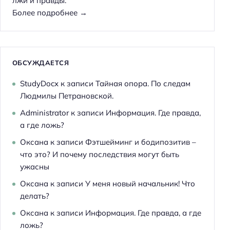
лжи и правды.
Более подробнее →
ОБСУЖДАЕТСЯ
StudyDocx
к записи
Тайная опора. По следам
Людмилы Петрановской.
Administrator
к записи
Информация. Где правда,
а где ложь?
Оксана
к записи
Фэтшейминг и бодипозитив –
что это? И почему последствия могут быть
ужасны
Оксана
к записи
У меня новый начальник! Что
делать?
Оксана
к записи
Информация. Где правда, а где
ложь?