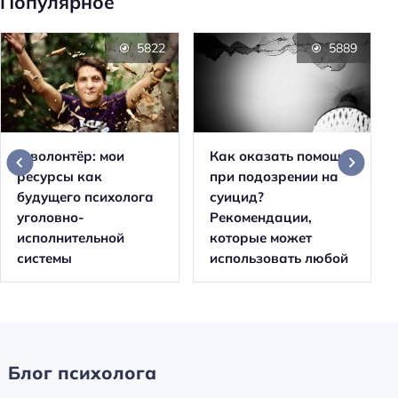
Популярное
5822
5889
Я волонтёр: мои
Как оказать помощь
ресурсы как
при подозрении на
будущего психолога
суицид?
уголовно-
Рекомендации,
исполнительной
которые может
системы
использовать любой
Блог психолога