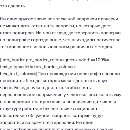
это сделать.
Ни одно другое звено комплексной кадровой проверки
не может дать ответ на те вопросы, на которые дает
ответ полиграф. На мой взгляд, достоверность проверки
на полиграфе гораздо выше, чем психодиагностическое
тестирование с использованием различных методик.
[info_border pre_border_color=»green» width=»100%»
text_align=»left» hex_border_color=»»
hex_text_color=»»]При прохождении полиграфа сначала
проводится беседа, которая может достигать двух
часов. Беседа нужна для того, чтобы снять
первоначальное напряжение у человека, рассказать ему
о проводимом тестировании, о назначении датчиков и
структуре работы, в беседе также специалист
обязательно обсуждает вопросы, которые будут
задаваться во время тестирования. Ни один
полиграфолог не приступит к тестированию, пока не