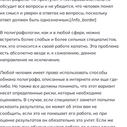
обсудит все вопросы и не убедится, что человек понял
их смысл и уверен в ответах на вопросы, поскольку
ответ должен быть однозначным.[/info_border]
В полиграфологии, как и в любой сфере, можно
встретить более слабых и более сильных специалистов,
тех, кто относится к своей работе халатно. Эта проблема
есть абсолютно везде и, к сожалению, данное
направление не исключение.
Любой человек имеет право использовать способы
обмана полиграфа, описанные в интернете или еще где-
либо. Но также все должны понимать, что этот вариант
несет определенные риски, которые необходимо
оценивать. В случае, если специалист заметит попытки
исказить результаты, он может об этом вам не
сообщить, если это не помешает его работе, но при
оценке результатов он обязательно это учтет. Если же
ваши попытки обмана мешают работе, то в этом случае