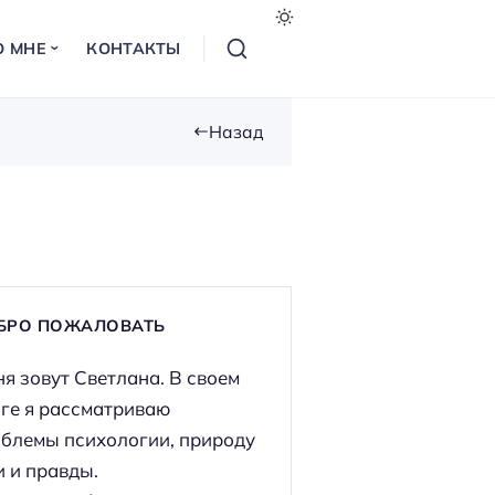
О МНЕ
КОНТАКТЫ
Назад
БРО ПОЖАЛОВАТЬ
я зовут Светлана. В своем
ге я рассматриваю
блемы психологии, природу
 и правды.