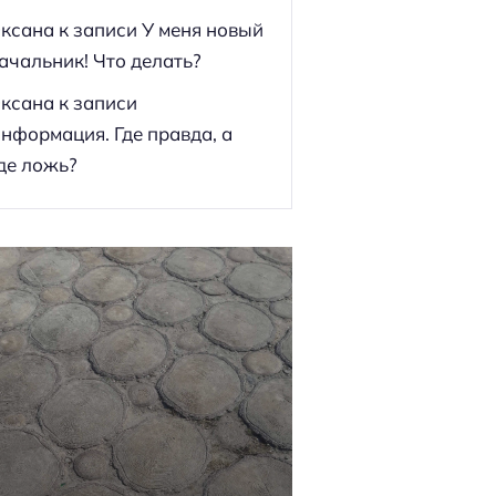
ксана
к записи
У меня новый
ачальник! Что делать?
ксана
к записи
нформация. Где правда, а
де ложь?