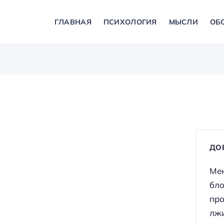
ГЛАВНАЯ
ПСИХОЛОГИЯ
МЫСЛИ
ОБ
ДО
Мен
бло
про
лжи