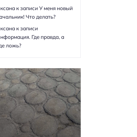
ксана
к записи
У меня новый
ачальник! Что делать?
ксана
к записи
нформация. Где правда, а
де ложь?