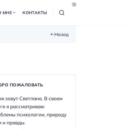
О МНЕ
КОНТАКТЫ
Назад
БРО ПОЖАЛОВАТЬ
я зовут Светлана. В своем
ге я рассматриваю
блемы психологии, природу
 и правды.