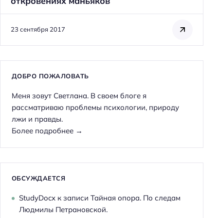
откровениях маньяков
23 сентября 2017
ДОБРО ПОЖАЛОВАТЬ
Меня зовут Светлана. В своем блоге я
рассматриваю проблемы психологии, природу
лжи и правды.
Более подробнее →
ОБСУЖДАЕТСЯ
StudyDocx
к записи
Тайная опора. По следам
Н
Людмилы Петрановской.
а