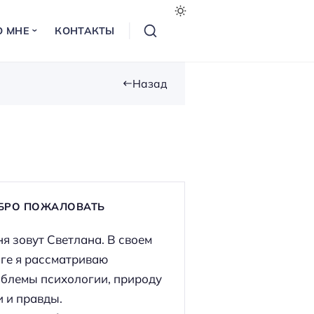
О МНЕ
КОНТАКТЫ
Назад
БРО ПОЖАЛОВАТЬ
я зовут Светлана. В своем
ге я рассматриваю
блемы психологии, природу
 и правды.