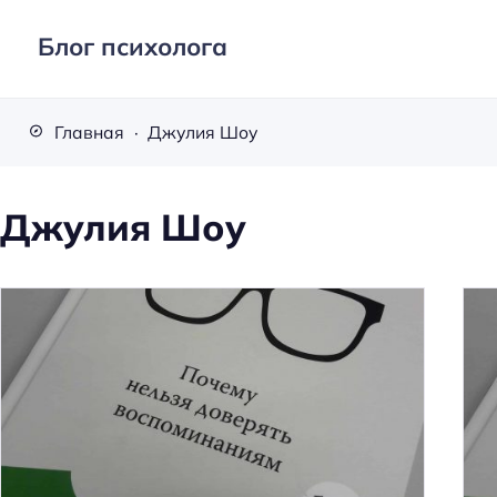
Блог психолога
Главная
Джулия Шоу
Джулия Шоу